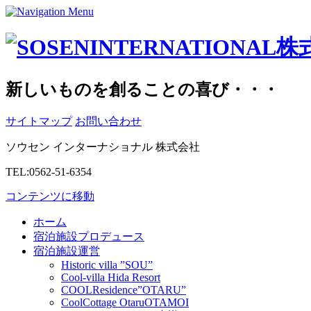
新しいものを創ることの喜び・・・
サイトマップ
お問い合わせ
ソウセン インターナショナル 株式会社
TEL:0562-51-6354
コンテンツに移動
ホーム
宿泊施設プロデュース
宿泊施設運営
Historic villa ”SOU”
Cool-villa Hida Resort
COOLResidence”OTARU”
CoolCottage OtaruOTAMOI