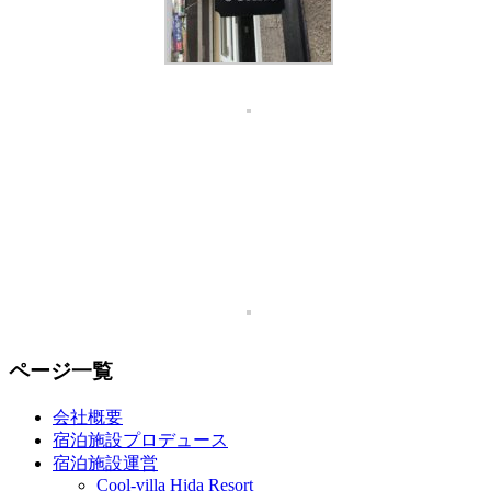
ページ一覧
会社概要
宿泊施設プロデュース
宿泊施設運営
Cool-villa Hida Resort