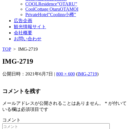
COOLResidence”OTARU”
CoolCottage OtaruOTAMOI
PrivateHotel”Coolinn小樽”
広告企画
観光情報サイト
会社概要
お問い合わせ
TOP
>
IMG-2719
IMG-2719
公開日時：
2021年6月7日
|
800 × 600
(
IMG-2719
)
コメントを残す
メールアドレスが公開されることはありません。
*
が付いて
いる欄は必須項目です
コメント