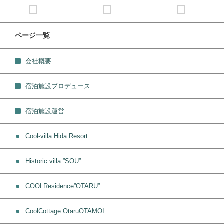
ページ一覧
会社概要
宿泊施設プロデュース
宿泊施設運営
Cool-villa Hida Resort
Historic villa ”SOU”
COOLResidence”OTARU”
CoolCottage OtaruOTAMOI