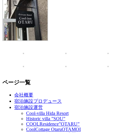
ページ一覧
会社概要
宿泊施設プロデュース
宿泊施設運営
Cool-villa Hida Resort
Historic villa ”SOU”
COOLResidence”OTARU”
CoolCottage OtaruOTAMOI