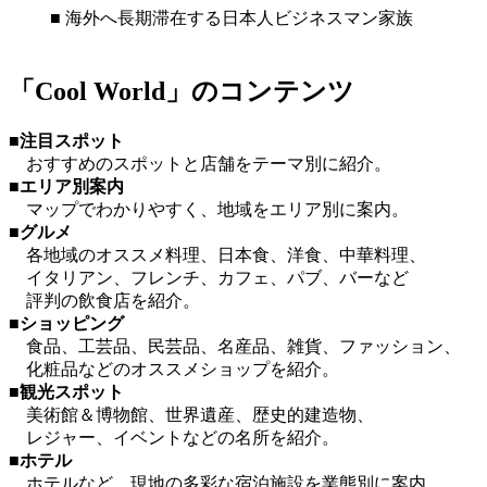
■ 海外へ長期滞在する日本人ビジネスマン家族
「Cool World」のコンテンツ
■注目スポット
おすすめのスポットと店舗をテーマ別に紹介。
■エリア別案内
マップでわかりやすく、地域をエリア別に案内。
■グルメ
各地域のオススメ料理、日本食、洋食、中華料理、
イタリアン、フレンチ、カフェ、パブ、バーなど
評判の飲食店を紹介。
■ショッピング
食品、工芸品、民芸品、名産品、雑貨、ファッション、
化粧品などのオススメショップを紹介。
■観光スポット
美術館＆博物館、世界遺産、歴史的建造物、
レジャー、イベントなどの名所を紹介。
■ホテル
ホテルなど、現地の多彩な宿泊施設を業態別に案内。