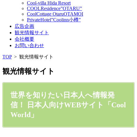
Cool-villa Hida Resort
COOLResidence”OTARU”
CoolCottage OtaruOTAMOI
PrivateHotel”Coolinn小樽”
広告企画
観光情報サイト
会社概要
お問い合わせ
TOP
>
観光情報サイト
観光情報サイト
世界を知りたい日本人へ情報発
信！ 日本人向けWEBサイト「Cool
World」